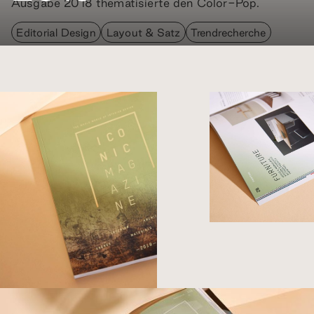
Ausgabe 2018 thematisierte den Color-Pop.
Editorial Design
Layout & Satz
Trendrecherche