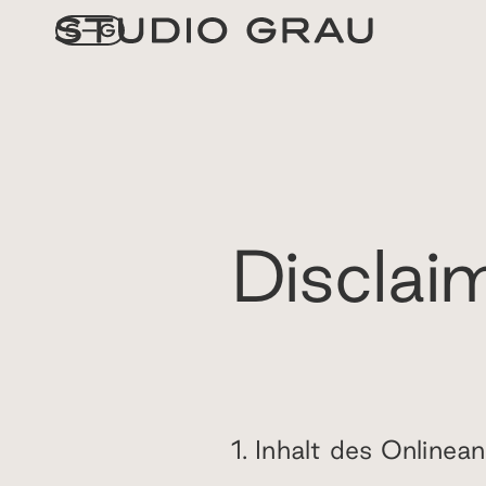
Disclai
1. Inhalt des Online