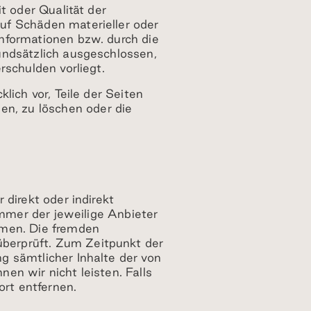
t oder Qualität der
uf Schäden materieller oder
Informationen bzw. durch die
undsätzlich ausgeschlossen,
rschulden vorliegt.
lich vor, Teile der Seiten
n, zu löschen oder die
 direkt oder indirekt
immer der jeweilige Anbieter
hmen. Die fremden
berprüft. Zum Zeitpunkt der
g sämtlicher Inhalte der von
en wir nicht leisten. Falls
rt entfernen.