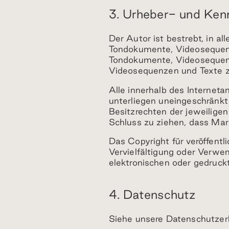
3. Urheber- und Ken
Der Autor ist bestrebt, in al
Tondokumente, Videosequenze
Tondokumente, Videosequenze
Videosequenzen und Texte z
Alle innerhalb des Interne
unterliegen uneingeschränk
Besitzrechten der jeweilige
Schluss zu ziehen, dass Mar
Das Copyright für veröffentli
Vervielfältigung oder Verwe
elektronischen oder gedruck
4. Datenschutz
Siehe unsere
Datenschutzer