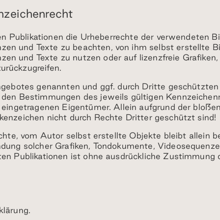
nzeichenrecht
len Publikationen die Urheberrechte der verwendeten Bil
n und Texte zu beachten, von ihm selbst erstellte Bil
n und Texte zu nutzen oder auf lizenzfreie Grafiken
urückzugreifen.
tangebotes genannten und ggf. durch Dritte geschützt
t den Bestimmungen des jeweils gültigen Kennzeichen
n eingetragenen Eigentümer. Allein aufgrund der bloße
kenzeichen nicht durch Rechte Dritter geschützt sind!
chte, vom Autor selbst erstellte Objekte bleibt allein 
ndung solcher Grafiken, Tondokumente, Videosequenze
ten Publikationen ist ohne ausdrückliche Zustimmung d
klärung
.