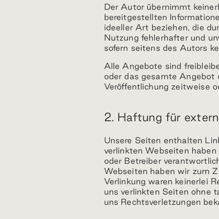
Der Autor übernimmt keinerle
bereitgestellten Informatio
ideeller Art beziehen, die 
Nutzung fehlerhafter und un
sofern seitens des Autors ke
Alle Angebote sind freibleibe
oder das gesamte Angebot o
Veröffentlichung zeitweise o
2. Haftung für extern
Unsere Seiten enthalten Link
verlinkten Webseiten haben w
oder Betreiber verantwortli
Webseiten haben wir zum Ze
Verlinkung waren keinerlei R
uns verlinkten Seiten ohne t
uns Rechtsverletzungen beka