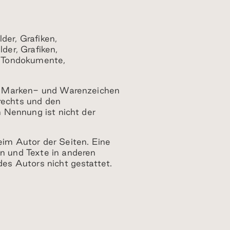
der, Grafiken,
der, Grafiken,
, Tondokumente,
en Marken- und Warenzeichen
rechts und den
n Nennung ist nicht der
beim Autor der Seiten. Eine
n und Texte in anderen
es Autors nicht gestattet.