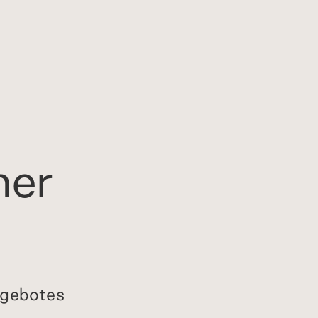
mer
angebotes