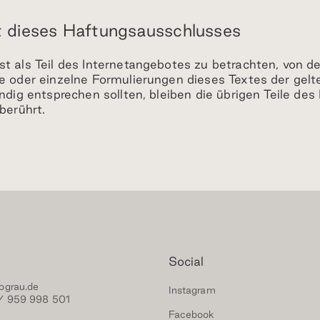
t dieses Haftungsausschlusses
t als Teil des Internetangebotes zu betrachten, von d
le oder einzelne Formulierungen dieses Textes der gelt
ändig entsprechen sollten, bleiben die übrigen Teile de
berührt.
Social
ograu.de
Instagram
/ 959 998 501
Facebook