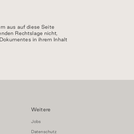
em aus auf diese Seite
enden Rechtslage nicht,
s Dokumentes in ihrem Inhalt
Weitere
Jobs
Datenschutz